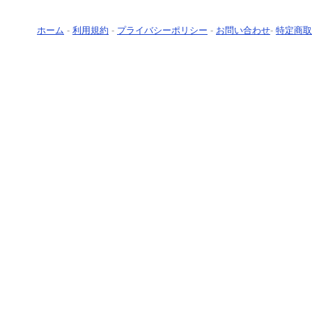
ホーム
-
利用規約
-
プライバシーポリシー
-
お問い合わせ
-
特定商取