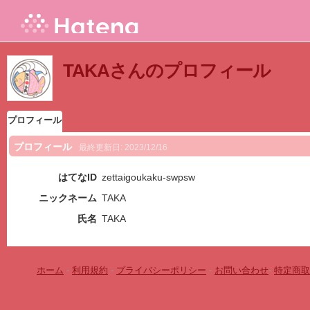
TAKAさんのプロフィール
プロフィール
プロフィール
最終更新日:
2023/12/16
はてなID
zettaigoukaku-swpsw
ニックネーム
TAKA
氏名
TAKA
ホーム
-
利用規約
-
プライバシーポリシー
-
お問い合わせ
-
特定商取