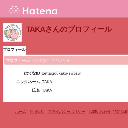
TAKAさんのプロフィール
プロフィール
プロフィール
最終更新日:
2023/12/16
はてなID
zettaigoukaku-swpsw
ニックネーム
TAKA
氏名
TAKA
ホーム
-
利用規約
-
プライバシーポリシー
-
お問い合わせ
-
特定商取