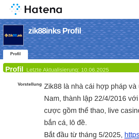
zik88inks Profil
Profil
Profil
Letzte Aktualisierung:
10.06.2025
Vorstellung
Zik88 là nhà cái hợp pháp và u
Nam, thành lập 22/4/2016 với 
cược gồm thể thao, live casin
bắn cá, lô đề.
Bắt đầu từ tháng 5/2025,
https