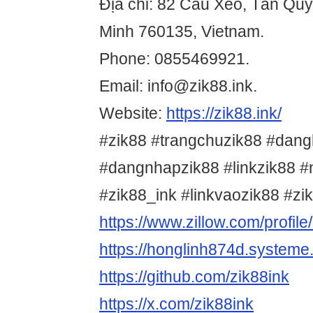
Địa chỉ: 82 Cầu Xéo, Tân Quý
Minh 760135, Vietnam.
Phone: 0855469921.
Email: info@zik88.ink.
Website:
https://zik88.ink/
#zik88 #trangchuzik88 #dang
#dangnhapzik88 #linkzik88 #
#zik88_ink #linkvaozik88 #zi
https://www.zillow.com/profile
https://honglinh874d.systeme.
https://github.com/zik88ink
https://x.com/zik88ink