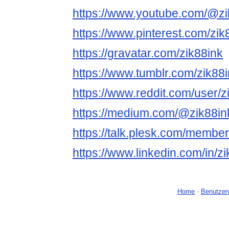
https://www.youtube.com/@zi
https://www.pinterest.com/zik
https://gravatar.com/zik88ink
https://www.tumblr.com/zik88
https://www.reddit.com/user/z
https://medium.com/@zik88in
https://talk.plesk.com/membe
https://www.linkedin.com/in/zi
Home
-
Benutzer