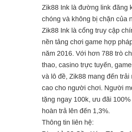
Zik88 Ink là đường link đăng 
chóng và không bị chặn của n
Zik88 Ink là cổng truy cập ch
nền tảng chơi game hợp pháp 
năm 2016. Với hơn 788 trò ch
thao, casino trực tuyến, game
và lô đề, Zik88 mang đến trải 
cao cho người chơi. Người m
tặng ngay 100k, ưu đãi 100% g
hoàn trả lên đến 1,3%.
Thông tin liên hệ: