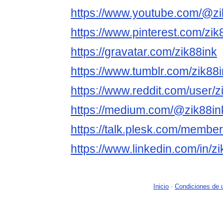
https://www.youtube.com/@zi
https://www.pinterest.com/zik
https://gravatar.com/zik88ink
https://www.tumblr.com/zik88
https://www.reddit.com/user/z
https://medium.com/@zik88in
https://talk.plesk.com/membe
https://www.linkedin.com/in/zi
Inicio
-
Condiciones de 