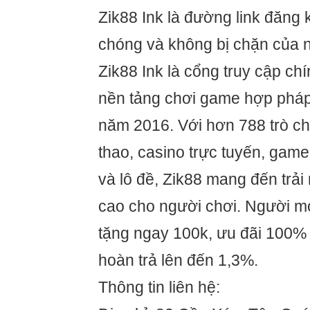
Zik88 Ink là đường link đăng 
chóng và không bị chặn của n
Zik88 Ink là cổng truy cập ch
nền tảng chơi game hợp pháp 
năm 2016. Với hơn 788 trò ch
thao, casino trực tuyến, game
và lô đề, Zik88 mang đến trải 
cao cho người chơi. Người m
tặng ngay 100k, ưu đãi 100% g
hoàn trả lên đến 1,3%.
Thông tin liên hệ: