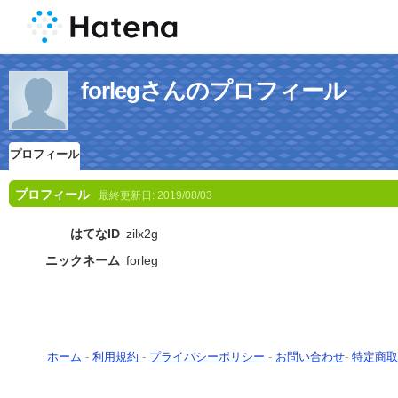
forlegさんのプロフィール
プロフィール
プロフィール
最終更新日:
2019/08/03
はてなID
zilx2g
ニックネーム
forleg
ホーム
-
利用規約
-
プライバシーポリシー
-
お問い合わせ
-
特定商取