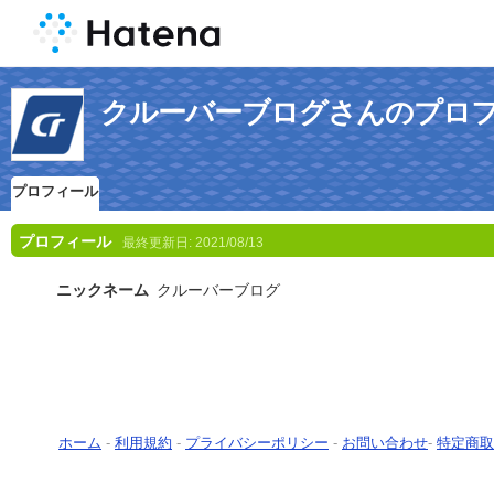
クルーバーブログさんのプロ
プロフィール
プロフィール
最終更新日:
2021/08/13
ニックネーム
クルーバーブログ
ホーム
-
利用規約
-
プライバシーポリシー
-
お問い合わせ
-
特定商取