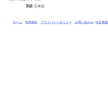
言語
日本語
ホーム
-
利用規約
-
プライバシーポリシー
-
お問い合わせ
-
特定商取