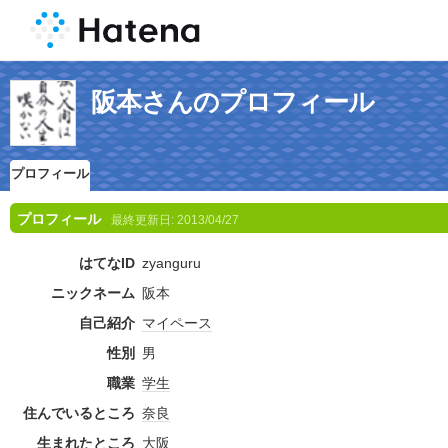
阪本さんのプロフィール
プロフィール
プロフィール
最終更新日:
2013/04/27
はてなID
zyanguru
ニックネーム
阪本
自己紹介
マイペース
性別
男
職業
学生
住んでいるところ
奈良
生まれたところ
大阪