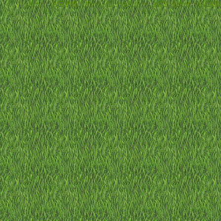
ホーム
-
利用規約
-
プライバシーポリシー
-
お問い合わせ
-
特定商取