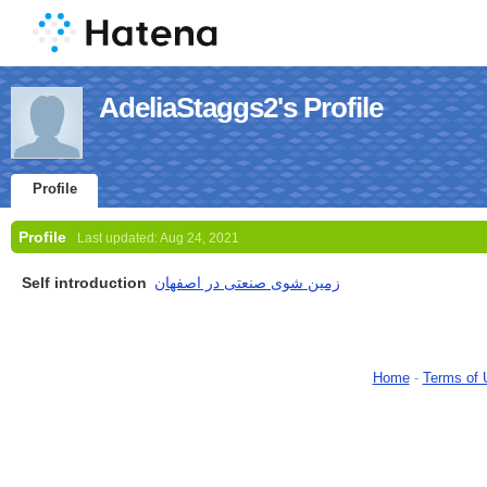
AdeliaStaggs2's Profile
Profile
Profile
Last updated:
Aug 24, 2021
Self introduction
زمین شوی صنعتی در اصفهان
Home
-
Terms of 