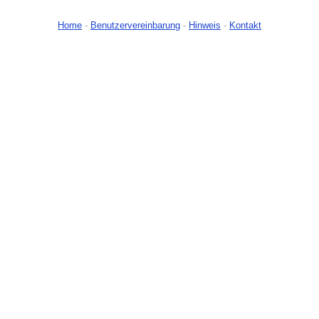
Home
-
Benutzervereinbarung
-
Hinweis
-
Kontakt