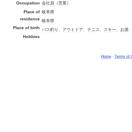
Occupation
会社員
（
営業
）
Place of
岐阜県
residence
岐阜県
Place of birth
バス釣り
、
アウトドア
、
テニス
、
スキー
、
お酒
Hobbies
Home
-
Terms of 