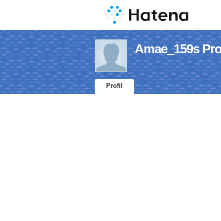
Amae_159s Prof
Profil