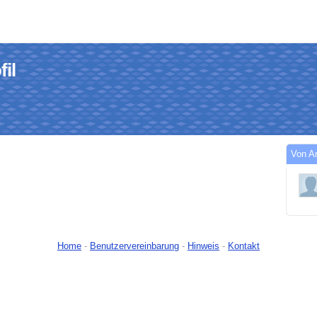
il
Von A
Home
-
Benutzervereinbarung
-
Hinweis
-
Kontakt