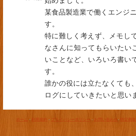
始めまして。
某食品製造業で働くエンジ
す。
特に難しく考えず、メモし
なさんに知ってもらいたい
いことなど、いろいろ書い
す。
誰かの役には立たなくても
ログにしていきたいと思い
ホーム
-
利用規約
-
プライバシーポリシー
-
お問い合わせ
-
特定商取