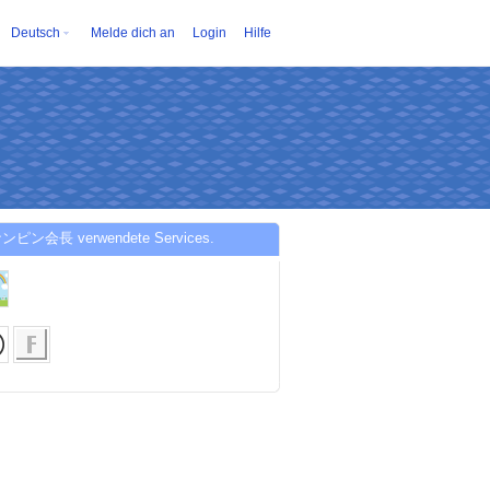
Deutsch
Melde dich an
Login
Hilfe
ナンピン会長 verwendete Services.