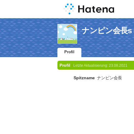
ナンピン会長s Pr
Profil
Profil
Letzte Aktualisierung:
23.08.2021
Spitzname
ナンピン会長