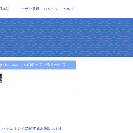
日本語
ユーザー登録
ログイン
ヘルプ
erly Gunawanさんの使っているサービス
-
セキュリティに関するお問い合わせ