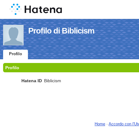
Profilo di Biblicism
Profilo
Profilo
Hatena ID
Biblicism
Home
-
Accordo con l'Ut