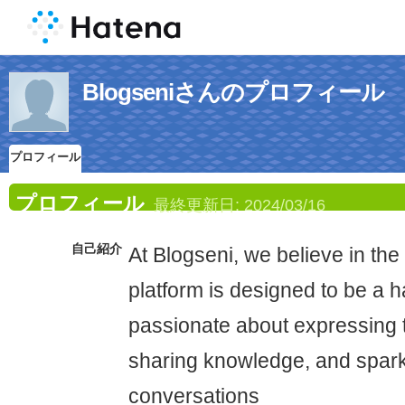
Blogseniさんのプロフィール
プロフィール
プロフィール
最終更新日:
2024/03/16
自己紹介
At Blogseni, we believe in the
platform is designed to be a h
passionate about expressing t
sharing knowledge, and spar
conversations