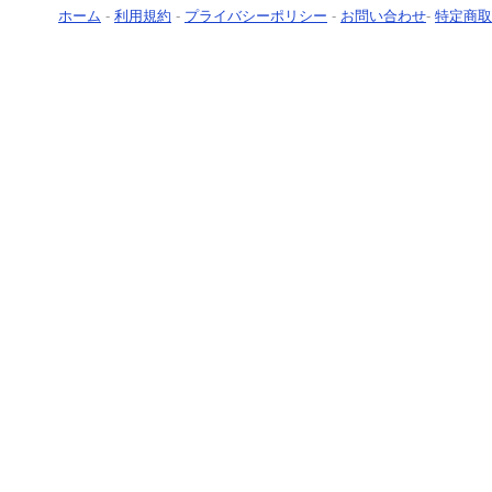
ホーム
-
利用規約
-
プライバシーポリシー
-
お問い合わせ
-
特定商取