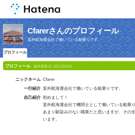
Cfarerさんのプロフィール
某外航海運会社で働いている船乗りです。
プロフィール
プロフィール
最終更新日:
2021/03/10
ニックネーム
Cfarer
一行紹介
某外航海運会社で働いている船乗りです。
自己紹介
初めまして！
某外航海運会社で機関士として働いている船乗
あまり馴染みのない職業だと思いますが、その
います。