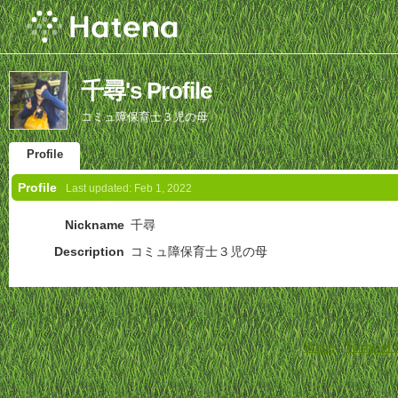
千尋's Profile
コミュ障保育士３児の母
Profile
Profile
Last updated:
Feb 1, 2022
Nickname
千尋
Description
コミュ障保育士３児の母
Home
-
Terms of 