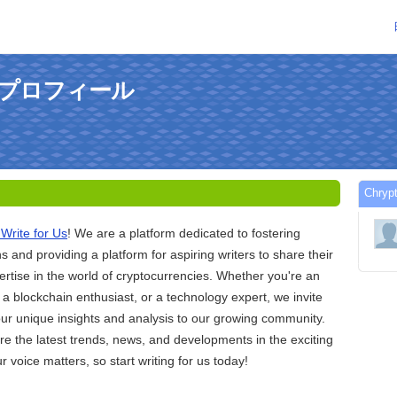
んのプロフィール
Chr
Write for Us
! We are a platform dedicated to fostering
ns and providing a platform for aspiring writers to share their
tise in the world of cryptocurrencies. Whether you're an
 a blockchain enthusiast, or a technology expert, we invite
our unique insights and analysis to our growing community.
re the latest trends, news, and developments in the exciting
r voice matters, so start writing for us today!