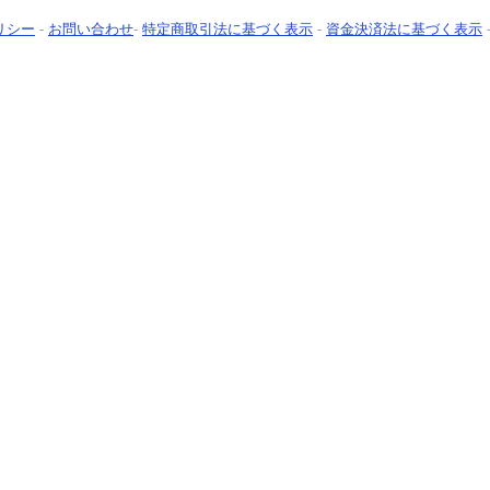
リシー
-
お問い合わせ
-
特定商取引法に基づく表示
-
資金決済法に基づく表示