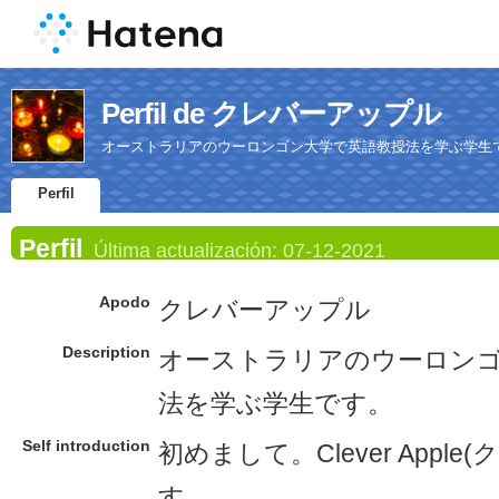
Perfil de クレバーアップル
オーストラリアのウーロンゴン大学で英語教授法を学ぶ学生
Perfil
Perfil
Última actualización:
07-12-2021
Apodo
クレバーアップル
Description
オーストラリアのウーロン
法を学ぶ学生です。
Self introduction
初めまして。Clever Appl
す。