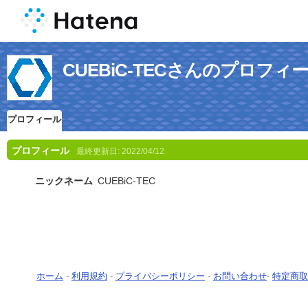
CUEBiC-TECさんのプロフィ
プロフィール
プロフィール
最終更新日:
2022/04/12
ニックネーム
CUEBiC-TEC
ホーム
-
利用規約
-
プライバシーポリシー
-
お問い合わせ
-
特定商取