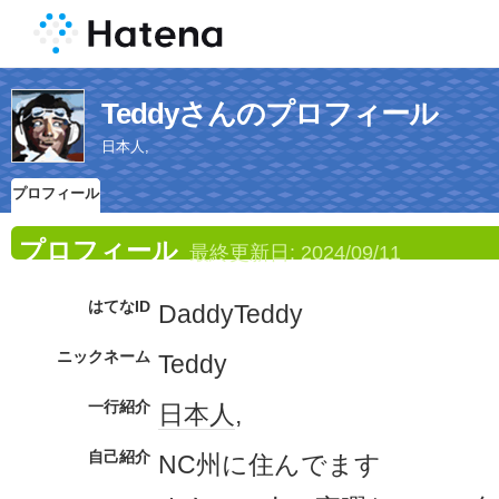
Teddyさんのプロフィール
日本人,
プロフィール
プロフィール
最終更新日:
2024/09/11
はてなID
DaddyTeddy
ニックネーム
Teddy
一行紹介
日本人
,
自己紹介
NC州に住んでます