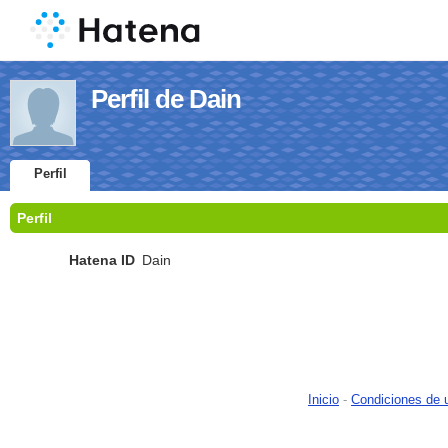
Perfil de Dain
Perfil
Perfil
Hatena ID
Dain
Inicio
-
Condiciones de 