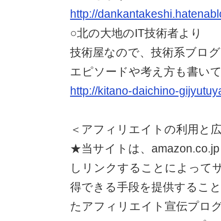
http://dankantakeshi.hatenab
○北の大地のIT技術者より
技術屋なので、技術系ブログ
エピソードや考え方も書い
http://kitano-daichino-gijyutuy
＜アフィリエイトの利用と
★当サイトは、amazon.co.jp や
しリンクすることによって
得できる手段を提供するこ
たアフィリエイト宣伝プロ