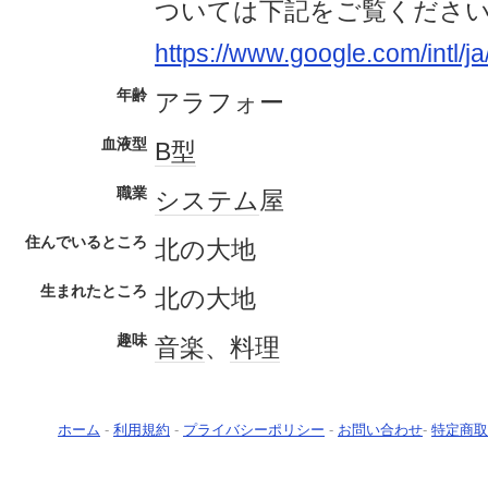
ついては下記をご覧くださ
https://www.google.com/intl/ja/
年齢
アラフォー
血液型
B型
職業
システム
屋
住んでいるところ
北の大地
生まれたところ
北の大地
趣味
音楽
、
料理
ホーム
-
利用規約
-
プライバシーポリシー
-
お問い合わせ
-
特定商取