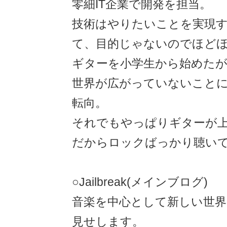
零細IT企業で開発を担当。
技術はやりたいことを実現
て、目的じゃないのでほど
ギターを小学生から始めたが
世界が広がっていないこと
転向。
それでもやっぱりギターが
だからロックばっかり聴い
○Jailbreak(メインブログ)
音楽を中心として新しい世界
見せします。