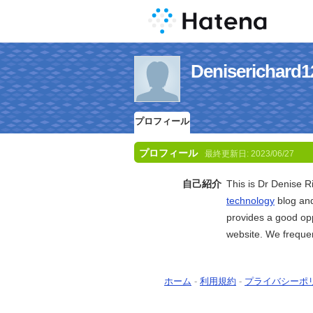
Deniserich
プロフィール
プロフィール
最終更新日:
2023/06/27
自己紹介
This is Dr Denise R
technology
blog and
provides a good opp
website. We frequen
ホーム
-
利用規約
-
プライバシーポ