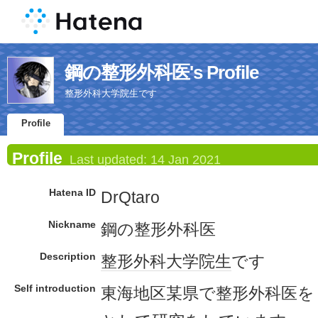
鋼の整形外科医's Profile
整形外科大学院生です
Profile
Profile
Last updated:
14 Jan 2021
Hatena ID
DrQtaro
Nickname
鋼の整形外科医
Description
整形外科
大学院生
です
Self introduction
東海地区某県で整形外科医を