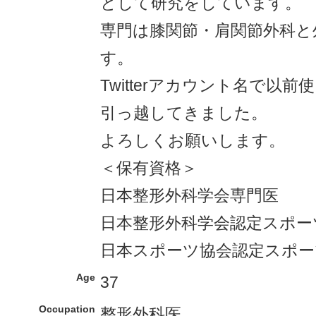
として研究をしています。
専門は膝関節・肩関節外科と
す。
Twitterアカウント名で以
引っ越してきました。
よろしくお願いします。
＜保有資格＞
日本整形外科学会専門医
日本整形外科学会認定スポー
日本スポーツ協会認定スポー
Age
37
Occupation
整形外科
医