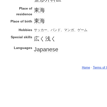
Place of
東海
residence
東海
Place of birth
Hobbies
サッカー
、
バンド
、
マンガ
、
ゲーム
Special skills
広く浅く
Languages
Japanese
Home
-
Terms of 