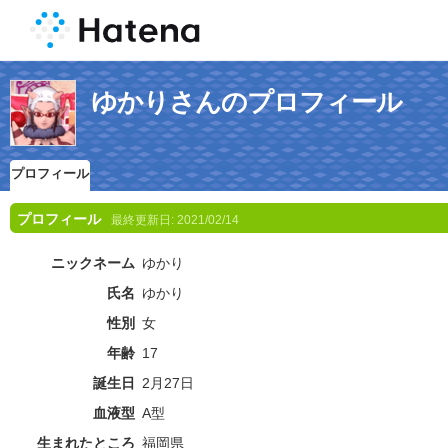
ゆかりさんのプロフィール
プロフィール
プロフィール
最終更新日:
2021/02/14
ニックネーム
ゆかり
氏名
ゆかり
性別
女
年齢
17
誕生日
2月27日
血液型
A型
生まれたところ
福岡県