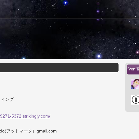
Von 
ティング
-9271-5372.strikingly.com/
izoudo(アットマーク）gmail.com