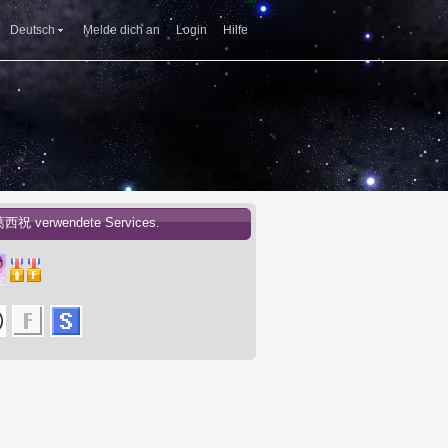
Deutsch
Melde dich an
Login
Hilfe
葛西祝 verwendete Services.