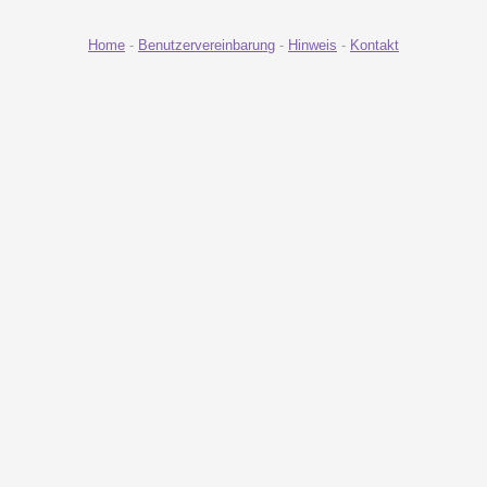
Home
-
Benutzervereinbarung
-
Hinweis
-
Kontakt