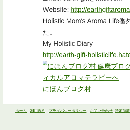
Website:
http://earthgiftarom
Holistic
Mom
's Aroma
Life
番
た。
My Holistic Diary
http://earth-gift-holisticlife.h
にほんブログ村
ホーム
-
利用規約
-
プライバシーポリシー
-
お問い合わせ
-
特定商取