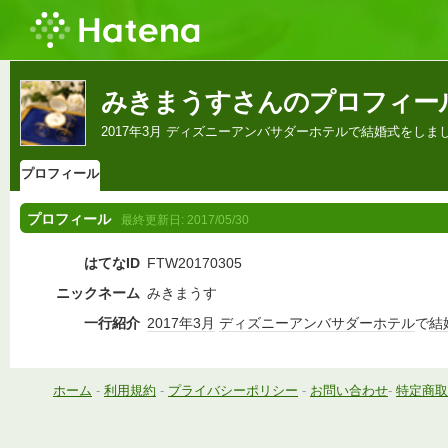
みきまうすさんのプロフィー
2017年3月 ディズニーアンバサダーホテルで結婚式をしま
プロフィール
プロフィール
最終更新日:
2017/05/30
はてなID
FTW20170305
ニックネーム
みきまうす
一行紹介
2017年
3月
ディズニーアンバサダーホテル
で
結
ホーム
-
利用規約
-
プライバシーポリシー
-
お問い合わせ
-
特定商取