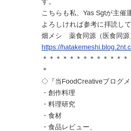
す。
こちらも私、Yas Sgtが主
よろしければ参考に拝読し
畑メシ 薬食同源（医食同源
https://hatakemeshi.blog.2nt.
＊＊＊＊＊＊＊＊＊＊＊＊＊
＊
◇『当FoodCreativeブロ
・創作料理
・料理研究
・食材
・食品レビュー、