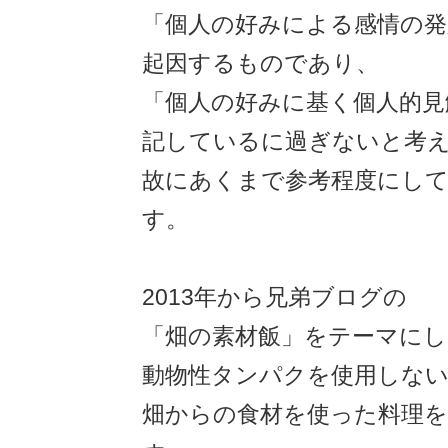
「個人の好みによる感情の発
起因するものであり、
「個人の好みに基く個人的見
記しているに過ぎないと考
故にあくまで参考程度にし
す。
2013年から兄弟ブログの
「畑の素材飯」をテーマにし
動物性タンパクを使用しな
畑からの食材を使った料理