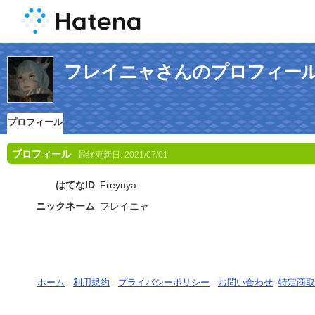
フレイニャさんのプロフィー
プロフィール
プロフィール
最終更新日:
2021/07/01
はてなID
Freynya
ニックネーム
フレイニャ
ホーム
-
利用規約
-
プライバシーポリシー
-
お問い合わせ
-
特定商取