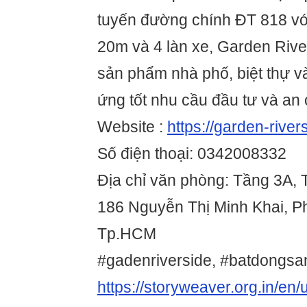
tuyến đường chính ĐT 818 vớ
20m và 4 làn xe, Garden Rive
sản phẩm nhà phố, biệt thự v
ứng tốt nhu cầu đầu tư và an 
Website :
https://garden-river
Số điện thoại: 0342008332
Địa chỉ văn phòng: Tầng 3A, 
186 Nguyễn Thị Minh Khai, P
Tp.HCM
#gadenriverside, #batdongsa
https://storyweaver.org.in/en