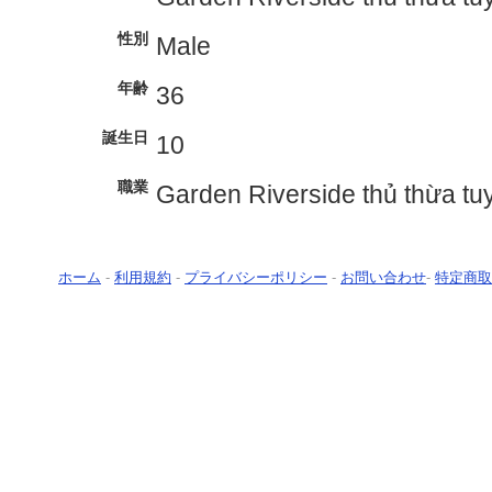
性別
Male
年齢
36
誕生日
10
職業
Garden Riverside thủ thừa t
ホーム
-
利用規約
-
プライバシーポリシー
-
お問い合わせ
-
特定商取