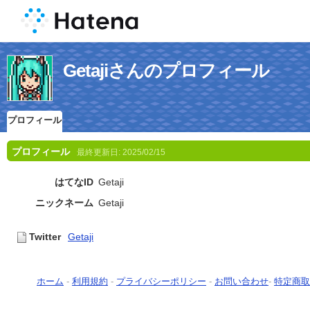
Getajiさんのプロフィール
プロフィール
プロフィール
最終更新日:
2025/02/15
はてなID
Getaji
ニックネーム
Getaji
Twitter
Getaji
ホーム
-
利用規約
-
プライバシーポリシー
-
お問い合わせ
-
特定商取