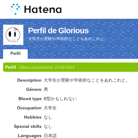
Perfil de Glorious
大学生が受験や学術的なことをあれこれと。
Perfil
Perfil
Última actualización:
15-09-2023
Description
大学生が受験や学術的なことをあれこれと。
Género
男
Blood type
B型かもしれない
Occupation
大学生
Hobbies
なし
Special skills
なし
Languages
日本語