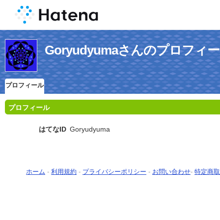
Goryudyumaさんのプロフィ
プロフィール
プロフィール
はてなID
Goryudyuma
ホーム
-
利用規約
-
プライバシーポリシー
-
お問い合わせ
-
特定商取