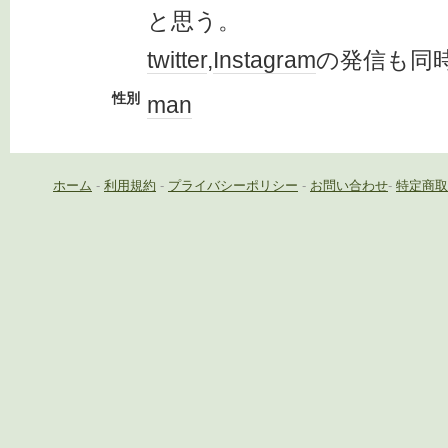
と思う。
twitter
,
Instagram
の発信も同
性別
man
ホーム
-
利用規約
-
プライバシーポリシー
-
お問い合わせ
-
特定商取