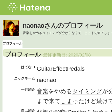
naonaoさんのプロフィール
音楽をやめるタイミングが分からなくて、ここまで来てしま
プロフィール
プロフィール
最終更新日:
2020/02/08
はてなID
GuitarEffectPedals
ニックネーム
naonao
一行紹介
音楽
をやめる
タイミング
が
まで来て
しま
ったけど続け
自己紹介