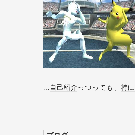
…
自己紹介
っつっても、
特に