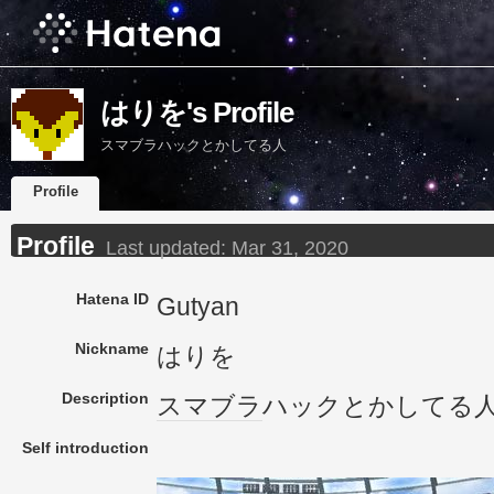
はりを's Profile
スマブラハックとかしてる人
Profile
Profile
Last updated:
Mar 31, 2020
Hatena ID
Gutyan
Nickname
はりを
Description
スマブラ
ハックとかしてる
Self introduction