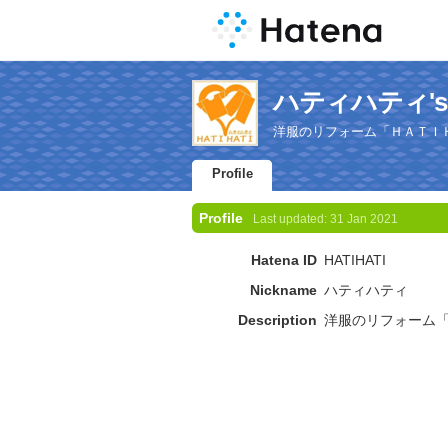
ハティハティ's Pr
洋服のリフォーム「ＨＡＴＩ
Profile
Profile
Last updated:
31 Jan 2021
Hatena ID
HATIHATI
Nickname
ハティハティ
Description
洋服のリフォーム