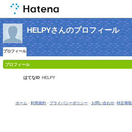
HELPYさんのプロフィール
プロフィール
プロフィール
はてなID
HELPY
ホーム
-
利用規約
-
プライバシーポリシー
-
お問い合わせ
-
特定商取