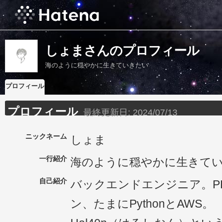
しょまさんのプロフィール
海のように穏やかに生きていきたい
プロフィール
プロフィール
最終更新日:
2024/07/13
ニックネーム
しょま
一行紹介
海のように穏やかに生きて
自己紹介
バックエンドエンジニア。PHP
ン、たまにPythonとAWS。