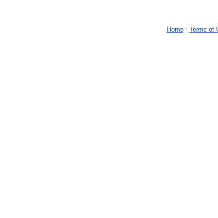
Home
-
Terms of 