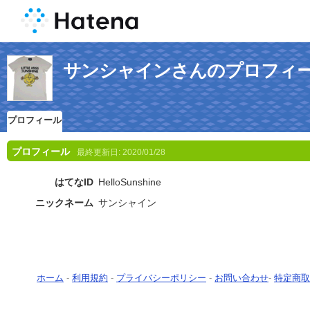
サンシャインさんのプロフィ
プロフィール
プロフィール
最終更新日:
2020/01/28
はてなID
HelloSunshine
ニックネーム
サンシャイン
ホーム
-
利用規約
-
プライバシーポリシー
-
お問い合わせ
-
特定商取