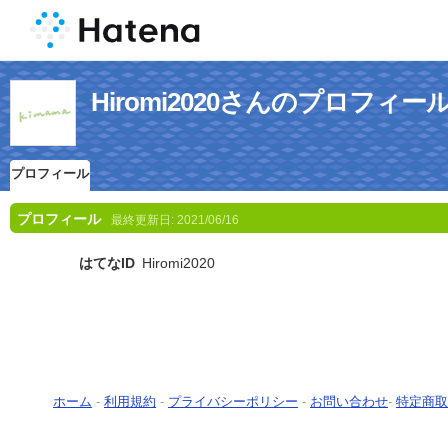
Hiromi2020さんのプロフィー
プロフィール
プロフィール
最終更新日:
2021/06/16
はてなID
Hiromi2020
ホーム
-
利用規約
-
プライバシーポリシー
-
お問い合わせ
-
特定商取