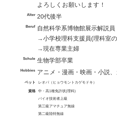
よろしくお願いします！
Alter
20代後半
Beruf
自然科学系博物館展示解説員
→小学校理科支援員(理科室の
→現在専業主婦
Schule
生物学部卒業
Hobbies
アニメ・漫画・映画・小説、
ペット
レオパ（ヒョウモントカゲモドキ）
資格
中・高1種免許状(理科)
バイオ技術者上級
第三級アマチュア無線
第二級陸特無線