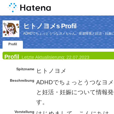
ヒトノヨメs Profil
ADHDでちょっとうつなヨメちゃん。発達障害と妊活・妊娠
Profil
Profil
Letzte Aktualisierung:
22.07.2023
Spitzname
ヒトノヨメ
Beschreibung
ADHDでちょっとうつなヨ
と妊活・妊娠について情報
す。
Vorstellung
はじめまして、こんにちは