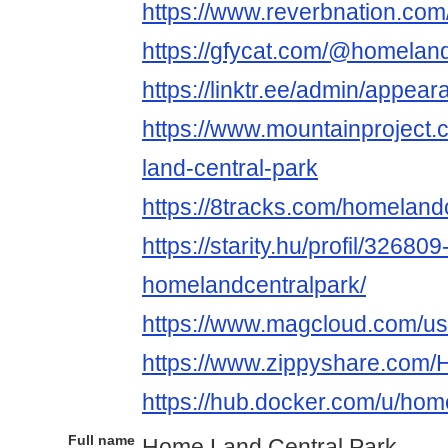
https://www.reverbnation.com
https://gfycat.com/@homelan
https://linktr.ee/admin/appea
https://www.mountainproject
land-central-park
https://8tracks.com/homeland
https://starity.hu/profil/326809
homelandcentralpark/
https://www.magcloud.com/us
https://www.zippyshare.com/
https://hub.docker.com/u/hom
Full name
Home Land Central Park