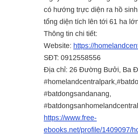
có hướng trực diện ra hồ sinh
tổng diện tích lên tới 61 ha 
Thông tin chi tiết:
Website:
https://homelandcent
SĐT: 0912558556
Địa chỉ: 26 Đường Bưởi, Ba Đ
#homelandcentralpark,#batd
#batdongsandanang,
#batdongsanhomelandcentral
https://www.free-
ebooks.net/profile/1409097/