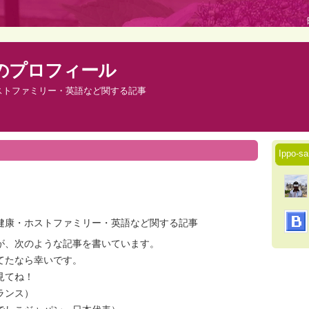
さんのプロフィール
ストファミリー・英語など関する記事
Ippo
健康・ホストファミリー・英語など関する記事
が、次のような記事を書いています。
てたなら幸いです。
見てね！
ランス）