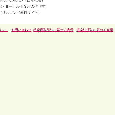
でしこジャパン・日本代表）
記・ヨーグルトなどの作り方）
連（リスニング無料サイト）
リシー
-
お問い合わせ
-
特定商取引法に基づく表示
-
資金決済法に基づく表示