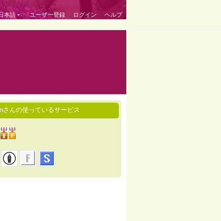
日本語
ユーザー登録
ログイン
ヘルプ
-sanさんの使っているサービス