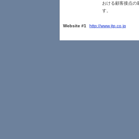
おける顧客接点の最
す。
Website #1
http://www.jtp.co.jp