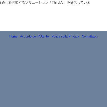
適化を実現するソリューション「Third AI」を提供していま
Home
-
Accordo con l'Utente
-
Policy sulla Privacy
-
Contattacci