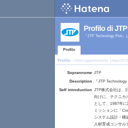
Profilo di JTP
『JTP Technology
Profilo
Profilo
Ultimo aggiornamento:
14/giu/202
Soprannome
JTP
Description
『JTP Techno
Self introduction
JTP株式会社は、
向けに、テクニカ
として、1987年
ミッションに「Conn
システム設計・構
人材育成コンサル