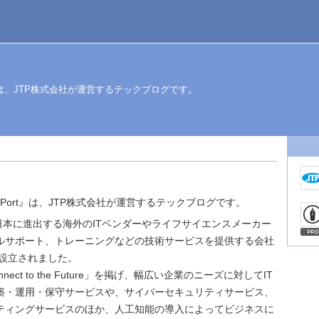
 Port』は、JTP株式会社が運営するテックブログです。
3
logy Port』は、JTP株式会社が運営するテックブログです。
日本に進出する海外のITベンダーやライフサイエンスメーカー
ルサポート、トレーニングなどの技術サービスを提供する会社
に設立されました。
ect to the Future」を掲げ、幅広い企業のニーズに対してIT
築・運用・保守サービスや、サイバーセキュリティサービス、
ティングサービスのほか、人工知能の導入によってビジネスに